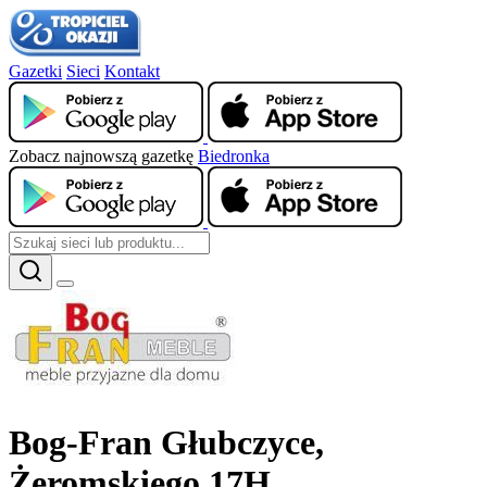
Gazetki
Sieci
Kontakt
Zobacz najnowszą gazetkę
Biedronka
Bog-Fran Głubczyce,
Żeromskiego 17H