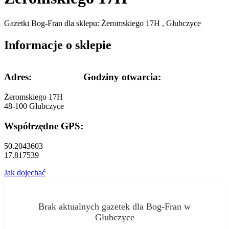
Gazetki Bog-Fran dla sklepu: Żeromskiego 17H , Głubczyce
Informacje o sklepie
Adres:
Godziny otwarcia:
Żeromskiego 17H
48-100 Głubczyce
Współrzędne GPS:
50.2043603
17.817539
Jak dojechać
Brak aktualnych gazetek dla Bog-Fran w
Głubczyce