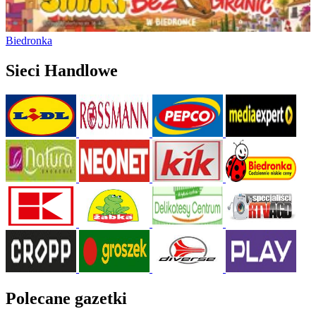
Biedronka
Sieci Handlowe
Polecane gazetki