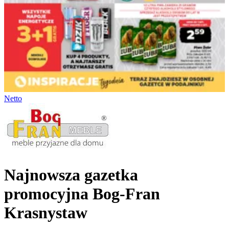
Netto
Najnowsza gazetka
promocyjna Bog-Fran
Krasnystaw