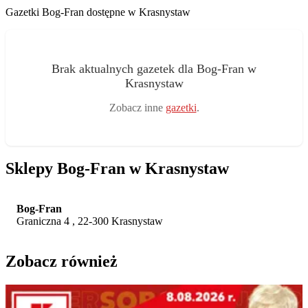
Gazetki Bog-Fran dostępne w Krasnystaw
Brak aktualnych gazetek dla Bog-Fran w
Krasnystaw
Zobacz inne
gazetki
.
Sklepy Bog-Fran w Krasnystaw
Bog-Fran
Graniczna 4 , 22-300 Krasnystaw
Zobacz również