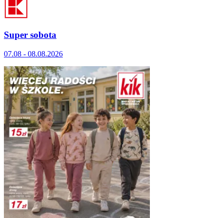
Super sobota
07.08 - 08.08.2026