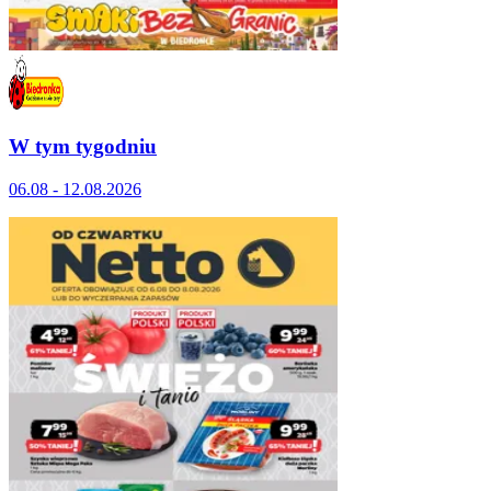
W tym tygodniu
06.08 - 12.08.2026