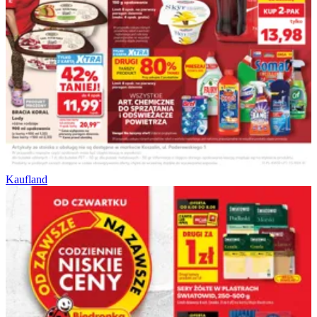
Kaufland